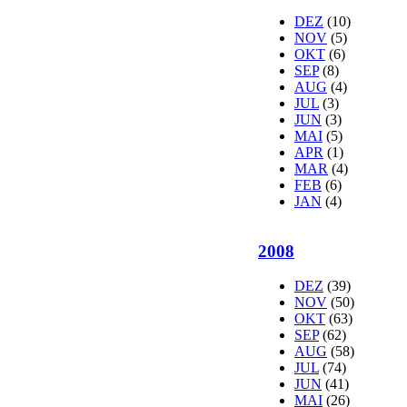
DEZ
(10)
NOV
(5)
OKT
(6)
SEP
(8)
AUG
(4)
JUL
(3)
JUN
(3)
MAI
(5)
APR
(1)
MAR
(4)
FEB
(6)
JAN
(4)
2008
DEZ
(39)
NOV
(50)
OKT
(63)
SEP
(62)
AUG
(58)
JUL
(74)
JUN
(41)
MAI
(26)