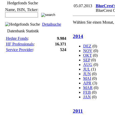
Hedgefonds Suche
05.07.2013
BlueCrest'
Name, ISIN, Ticker:
BlueCrest C
Wählen Sie einen Monat, 
Detailsuche
Datenbank Statistik
2014
Hedge Fonds
:
9.984
HF Professionals
:
16.371
DEZ
(0)
Service Provider
:
524
NOV
(0)
OKT
(0)
SEP
(0)
AUG
(0)
JUL
(1)
JUN
(0)
MAI
(0)
APR
(3)
MAR
(0)
FEB
(0)
JAN
(0)
2011