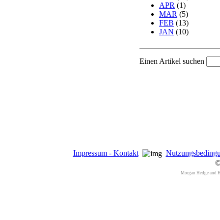
APR
(1)
MAR
(5)
FEB
(13)
JAN
(10)
Einen Artikel suchen
Impressum - Kontakt
Nutzungsbeding
©
Morgan Hedge and 